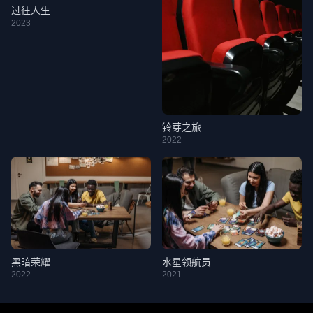
过往人生
2023
铃芽之旅
2022
黑暗荣耀
水星领航员
2022
2021