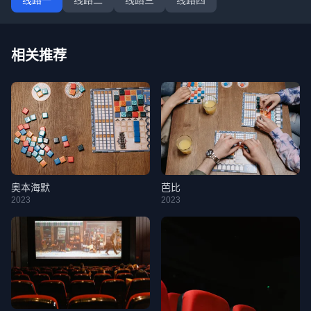
线路一
线路二
线路三
线路四
相关推荐
奥本海默
芭比
2023
2023