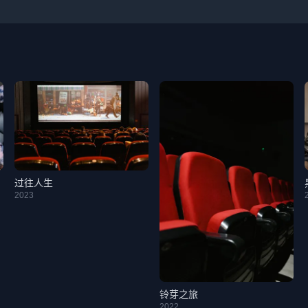
过往人生
2023
铃芽之旅
2022