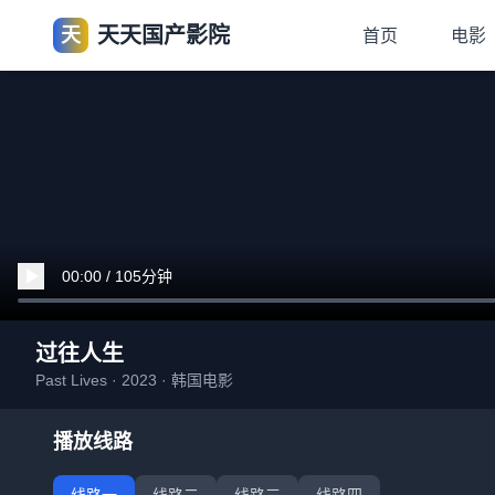
天天国产影院
天
首页
电影
00:00 / 105分钟
过往人生
Past Lives · 2023 · 韩国电影
播放线路