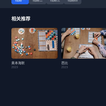
线路一
线路二
线路三
线路四
相关推荐
奥本海默
芭比
2023
2023