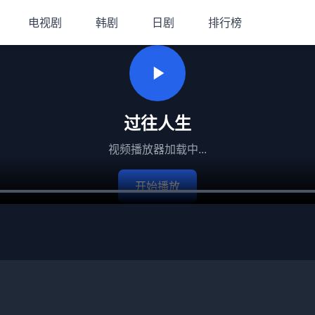
电视剧
韩剧
日剧
排行榜
过往人生
视频播放器加载中...
开始播放