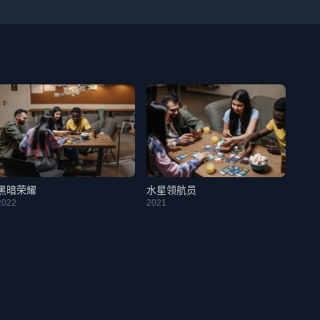
黑暗荣耀
水星领航员
2022
2021