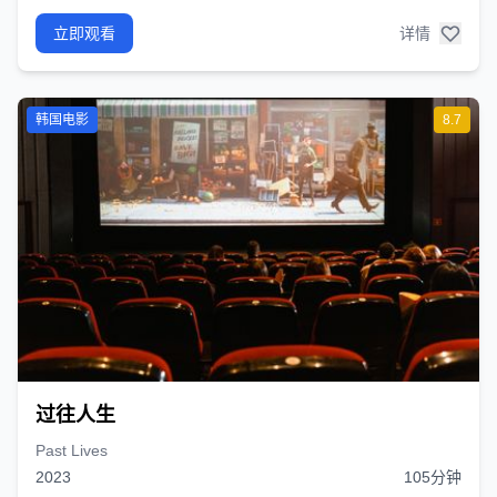
立即观看
详情
韩国电影
8.7
过往人生
Past Lives
2023
105分钟