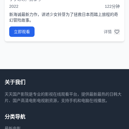
2022
122分钟
新海诚最新力作，讲述少女铃芽为了拯救日本而踏上旅程的奇
幻冒险故事。
立即观看
详情
关于我们
天天国产影院是专业的影视在线观看平台，提供最新最热的日韩大
片、国产高清电影电视剧资源，支持手机和电脑在线播放。
分类导航
最新电影