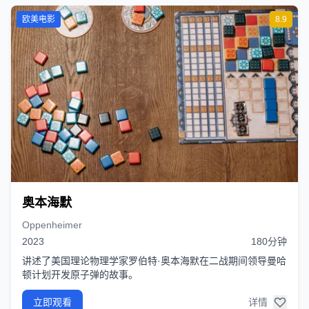
欧美电影
8.9
奥本海默
Oppenheimer
2023
180分钟
讲述了美国理论物理学家罗伯特·奥本海默在二战期间领导曼哈
顿计划开发原子弹的故事。
立即观看
详情