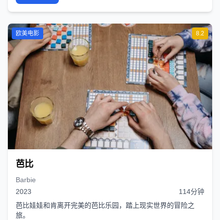
欧美电影
8.2
芭比
Barbie
2023
114分钟
芭比娃娃和肯离开完美的芭比乐园，踏上现实世界的冒险之
旅。