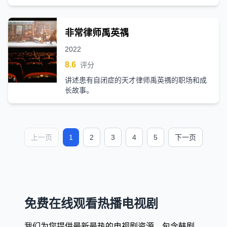
非常律师禹英禑
2022
8.6
评分
讲述患有自闭症的天才律师禹英禑的职场和成
长故事。
上一页
1
2
3
4
5
下一页
免费在线观看热播电视剧
我们为您提供最新最热的电视剧资源，包含韩剧、