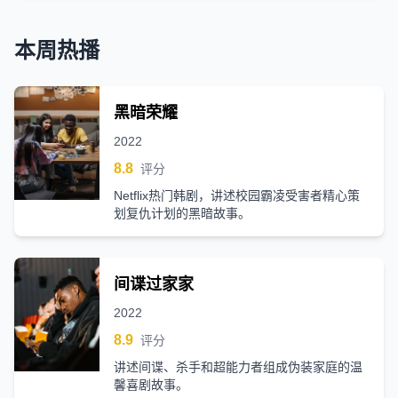
本周热播
黑暗荣耀
2022
8.8
评分
Netflix热门韩剧，讲述校园霸凌受害者精心策
划复仇计划的黑暗故事。
间谍过家家
2022
8.9
评分
讲述间谍、杀手和超能力者组成伪装家庭的温
馨喜剧故事。