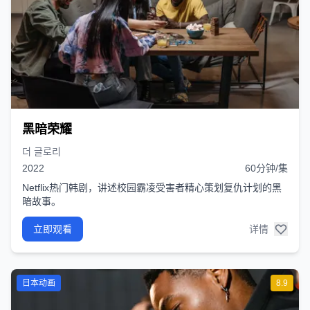
黑暗荣耀
더 글로리
2022
60分钟/集
Netflix热门韩剧，讲述校园霸凌受害者精心策划复仇计划的黑
暗故事。
立即观看
详情
日本动画
8.9