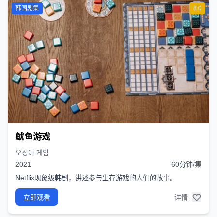
韩国剧集
8.0
鱿鱼游戏
오징어 게임
2021
60分钟/集
Netflix现象级韩剧，讲述参与生存游戏的人们的故事。
立即观看
详情