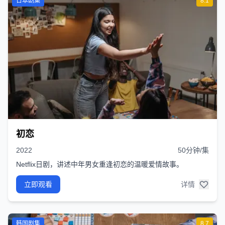
日本剧集
8.1
初恋
2022
50分钟/集
Netflix日剧，讲述中年男女重逢初恋的温暖爱情故事。
立即观看
详情
韩国剧集
8.7