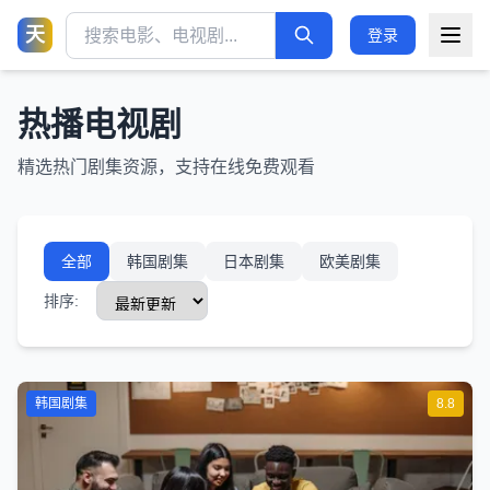
天
登录
热播电视剧
精选热门剧集资源，支持在线免费观看
全部
韩国剧集
日本剧集
欧美剧集
排序:
韩国剧集
8.8